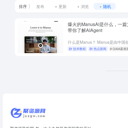
排序
发布
更新
浏览
随机
爆火的ManusAI是什么，一
带你了解AIAgent
技术教程
热点新闻
# GAIA基