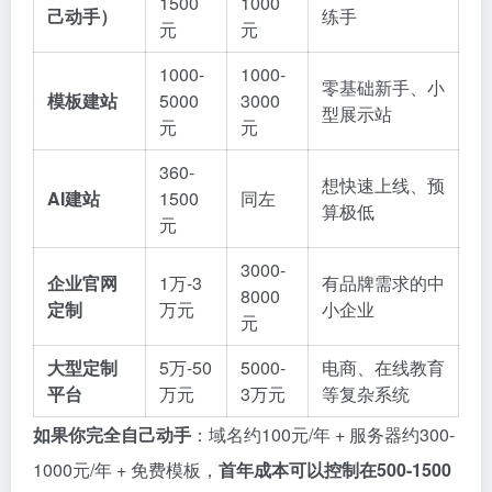
1500
1000
己动手）
练手
元
元
1000-
1000-
零基础新手、小
模板建站
5000
3000
型展示站
元
元
360-
想快速上线、预
AI建站
1500
同左
算极低
元
3000-
企业官网
1万-3
有品牌需求的中
8000
定制
万元
小企业
元
大型定制
5万-50
5000-
电商、在线教育
平台
万元
3万元
等复杂系统
如果你完全自己动手
：域名约100元/年 + 服务器约300-
1000元/年 + 免费模板，
首年成本可以控制在500-1500