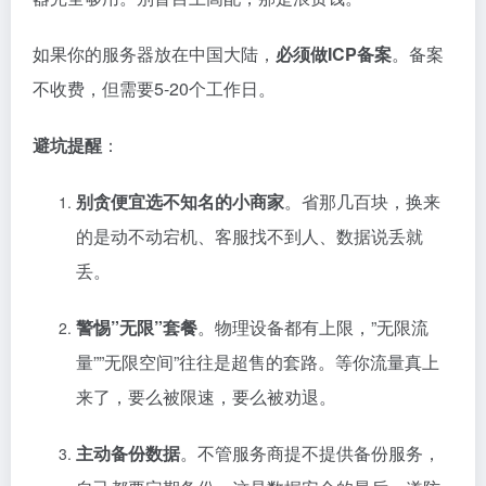
如果你的服务器放在中国大陆，
必须做ICP备案
。备案
不收费，但需要5-20个工作日。
避坑提醒
：
别贪便宜选不知名的小商家
。省那几百块，换来
的是动不动宕机、客服找不到人、数据说丢就
丢。
警惕”无限”套餐
。物理设备都有上限，”无限流
量””无限空间”往往是超售的套路。等你流量真上
来了，要么被限速，要么被劝退。
主动备份数据
。不管服务商提不提供备份服务，