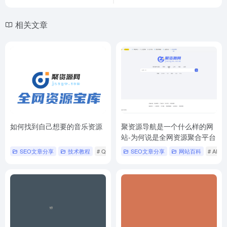
相关文章
如何找到自己想要的音乐资源
聚资源导航是一个什么样的网
站-为何说是全网资源聚合平台
SEO文章分享
技术教程
# QQ音乐
# 搜索引擎
SEO文章分享
# 汽水音乐
网站百科
# AI工