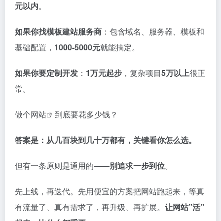
元以内
。
如果你找模板建站服务商
：包含域名、服务器、模板和
基础配置，
1000-5000元
就能搞定
。
如果你要定制开发
：
1万元起步
，复杂项目
5万以上
很正
常
。
做个网站
到底要花多少钱？
答案是：从几百块到几十万都有，关键看你怎么选。
但有一条原则是通用的——
别追求一步到位
。
先上线，再迭代。先用便宜的方案把网站跑起来，等真
有流量了、真有需求了，再升级、再扩展。
让网站”活”