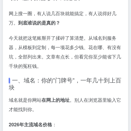
网上搜一圈，有人说几百块就能搞定，有人说得好几
万。
到底谁说的是真的？
今天就把这笔账掰开了揉碎了算清楚。从域名到服务
器，从模板到定制，每一项花多少钱、花在哪、有没有
坑，全部列出来。文章有点长，但看完你至少能省下几
千块的冤枉钱。
一、域名：你的”门牌号”，一年几十到上百
块
域名就是你网站
在网上的地址
。别人在浏览器里输入它
才能找到你。
2026年主流域名价格
：