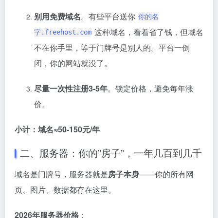
别用免费域名
。有些平台送你
你的名
这种域名，看着省了钱，但域名
字.freehost.com
不在你手里，等于门牌号是别人的。平台一倒
闭，你的网站就没了。
尽量一次性注册3-5年
。锁定价格，避免每年涨
价
。
小计：域名≈50-150元/年
二、服务器：你的”房子”，一年几百到几千
域名是门牌号，服务器就是
房子本身
——你的所有网
页、图片、数据都存在这里。
2026年服务器价格
：