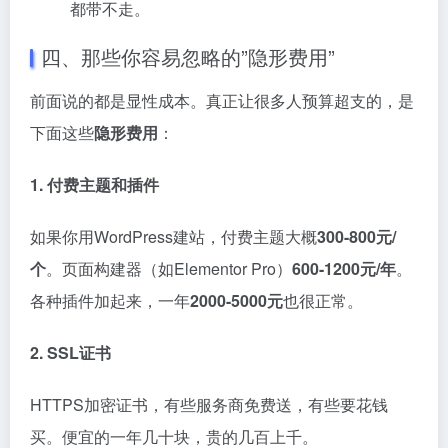
都带不走。
四、那些你容易忽略的”隐形费用”
前面说的都是显性成本。真正让很多人预算超支的，是
下面这些
隐形费用
：
1. 付费主题和插件
如果你用WordPress建站，付费主题大概
300-800元/
个
。页面构建器（如Elementor Pro）
600-1200元/年
。
各种插件加起来，一年
2000-5000元
也很正常
。
2. SSL证书
HTTPS加密证书，有些服务商免费送，有些要花钱
买。便宜的一年几十块，贵的几百上千。