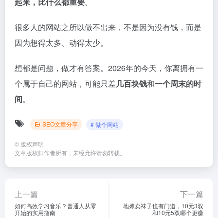
起来，比什么都重要
。
很多人的网站之所以做不出来，不是因为没有钱，而是
因为想得太多、动得太少。
想都是问题，做才有答案。2026年的今天，你离拥有一
个属于自己的网站，可能只差
几百块钱
和
一个周末的时
间
。
SEO文章分享
# 做个网站
©
版权声明
文章版权归作者所有，未经允许请勿转载。
上一篇
下一篇
如何高效学习音乐？普通人从零
地摊卖袜子也有门道，10元3双
开始的实用指南
和10元5双哪个更赚