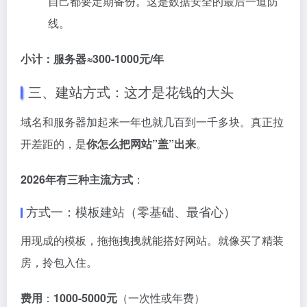
自己都要定期备份。这是数据安全的最后一道防
线。
小计：服务器≈300-1000元/年
三、建站方式：这才是花钱的大头
域名和服务器加起来一年也就几百到一千多块。真正拉
开差距的，是
你怎么把网站”盖”出来
。
2026年有三种主流方式
：
方式一：模板建站（零基础、最省心）
用现成的模板，拖拖拽拽就能搭好网站。就像买了精装
房，拎包入住
。
费用
：
1000-5000元
（一次性或年费）