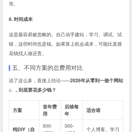
等。
6. 时间成本
这是最容易被忽略的。自己动手建站，学习、调试、试
错，这些时间也是钱。如果算上机会成本，可能比直接
花钱找人做还贵。
五、不同方案的总费用对比
说了这么多，直接上结论——
2026年从零到一
做个网站
，到底要花多少钱？
首年费
后续每
方案
适合谁
用
年
500-
300-
纯DIY（自
个人博客、学习