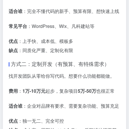
适合谁
：完全不懂代码的新手、预算有限、想快速上线
常见平台
：WordPress、Wix、凡科建站等
优点
：上手快、成本低、模板多
缺点
：同质化严重、定制化有限
方式二：定制开发（有预算、有特殊需求）
找开发团队从零给你写代码。想要什么功能都能做
。
费用
：
1万-10万元
起步，复杂项目
5万-50万
也很正常
适合谁
：企业对品牌有要求、需要复杂功能、预算充足
优点
：独一无二、完全可控