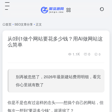
首页
•
SEO文章分享
•
正文
从0到1做个网站要花多少钱？用AI做网站这
么简单
1.1K
0
0
别再被忽悠了，2026年最新建站费用明细，看完
你心里就有数了
你是不是也有过这样的念头——想搞个自己的网站，但
每次一想到”要花多少钱”，就退缩了？