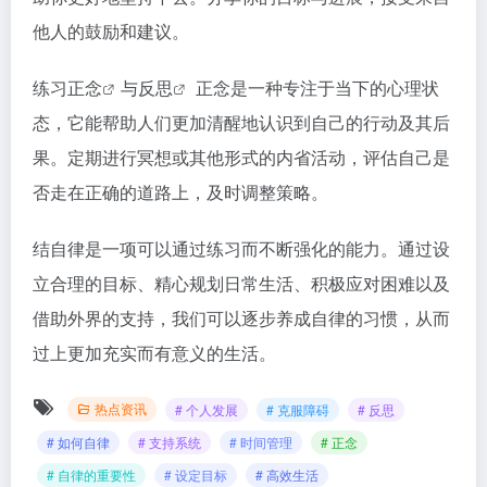
他人的鼓励和建议。
练习
正念
与
反思
正念是一种专注于当下的心理状
态，它能帮助人们更加清醒地认识到自己的行动及其后
果。定期进行冥想或其他形式的内省活动，评估自己是
否走在正确的道路上，及时调整策略。
结自律是一项可以通过练习而不断强化的能力。通过设
立合理的目标、精心规划日常生活、积极应对困难以及
借助外界的支持，我们可以逐步养成自律的习惯，从而
过上更加充实而有意义的生活。
热点资讯
# 个人发展
# 克服障碍
# 反思
# 如何自律
# 支持系统
# 时间管理
# 正念
# 自律的重要性
# 设定目标
# 高效生活