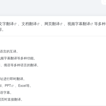
文字翻译
、
文档翻译
、
网页翻译
、视频字幕
翻译
等多种
容。
种语言的互译。
视频字幕翻译等多种功能。
语、俄语等多种语言的翻译。
址进行即时翻译。
d、
PPT
、Excel等。
语字幕。
网页时直接翻译。