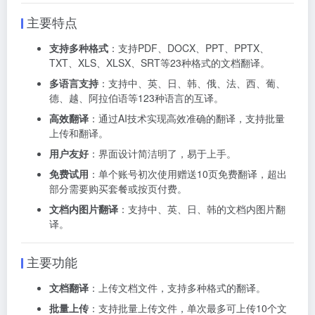
主要特点
支持多种格式
：支持PDF、DOCX、PPT、PPTX、
TXT、XLS、XLSX、SRT等23种格式的文档翻译。
多语言支持
：支持中、英、日、韩、俄、法、西、葡、
德、越、阿拉伯语等123种语言的互译。
高效翻译
：通过AI技术实现高效准确的翻译，支持批量
上传和翻译。
用户友好
：界面设计简洁明了，易于上手。
免费试用
：单个账号初次使用赠送10页免费翻译，超出
部分需要购买套餐或按页付费。
文档内图片翻译
：支持中、英、日、韩的文档内图片翻
译。
主要功能
文档翻译
：上传文档文件，支持多种格式的翻译。
批量上传
：支持批量上传文件，单次最多可上传10个文