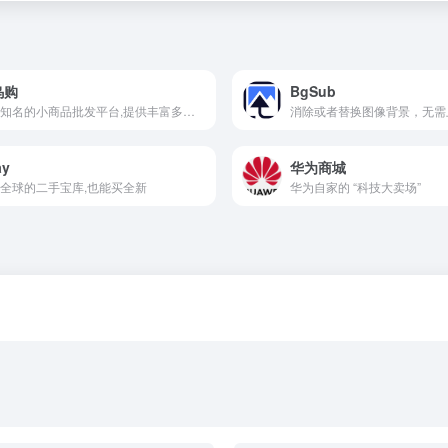
乌购
BgSub
全球知名的小商品批发平台,提供丰富多样的商品种类和便捷的采购服务
消除或者替换图像背景，无需
ay
华为商城
全球的二手宝库,也能买全新
华为自家的 “科技大卖场”