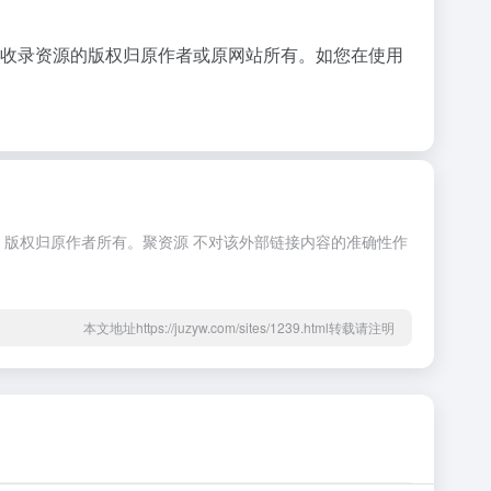
有收录资源的版权归原作者或原网站所有。如您在使用
，版权归原作者所有。聚资源 不对该外部链接内容的准确性作
本文地址https://juzyw.com/sites/1239.html转载请注明