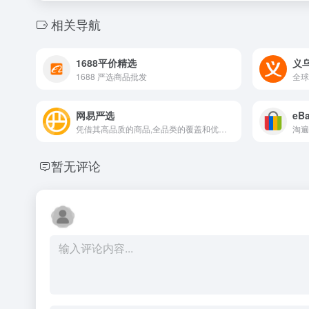
相关导航
1688平价精选
义
1688 严选商品批发
网易严选
eB
凭借其高品质的商品,全品类的覆盖和优质的用户体验,成为消费者追求品质生活的首选平台
淘遍
暂无评论