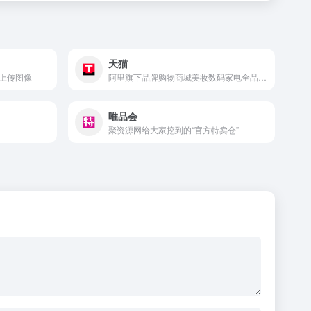
天猫
上传图像
阿里旗下品牌购物商城美妆数码家电全品类覆盖正品保障日常消费一站式平台
唯品会
聚资源网给大家挖到的“官方特卖仓”