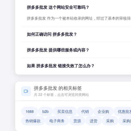
拼多多批发 这个网站安全可靠吗？
拼多多批发 作为一个被本站收录的网址，经过了基本的审核
如何正确访问 拼多多批发？
您可以直接点击页面上方的「打开网站」按钮访问 拼多多批
拼多多批发 提供哪些服务或内容？
拼多多批发 的具体服务内容请以网站首页展示为准。本站作
如果 拼多多批发 链接失效了怎么办？
如果发现链接无法打开或内容已变更，您可以使用页面上的「
拼多多批发 的相关标签
共 22 个标签，点击可浏览同类网站
1688
b2b
买卖信息
代销
企业购
优惠批
热销爆款
电子商务
货源
进货
采购
采购