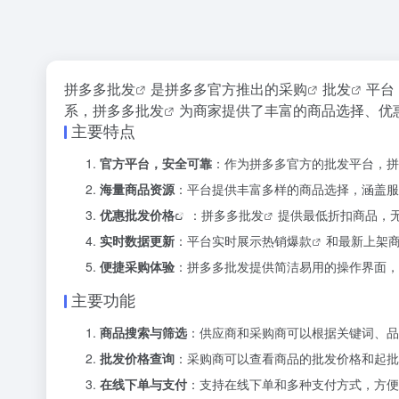
拼
多多批发
是拼多多官方推出的
采购
批发
平台
系，拼
多多批发
为商家提供了丰富的商品选择、优
主要特点
官方平台，安全可靠
：作为拼多多官方的批发平台，
拼
海量商品资源
：平台提供丰富多样的商品选择，涵盖服
优惠批发价格
：
拼多多批发
提供最低折扣商品，
实时数据更新
：平台实时展示
热销爆款
和最新上架
便捷采购体验
：拼多多批发提供简洁易用的操作界面，
主要功能
商品搜索与筛选
：供应商和采购商可以根据关键词、品
批发价格查询
：采购商可以查看商品的批发价格和起批
在线下单与支付
：支持在线下单和多种支付方式，方便