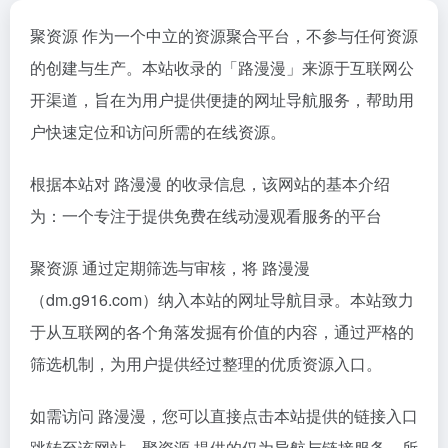
聚资源 作为一个中立的资源聚合平台，不参与任何资源
的创建与生产。本站收录的「路漫漫」来源于互联网公
开渠道，旨在为用户提供便捷的网址导航服务，帮助用
户快速定位和访问所需的在线资源。
根据本站对 路漫漫 的收录信息，该网站的基本介绍
为：一个专注于提供免费在线动漫观看服务的平台
聚资源 通过定期筛选与审核，将 路漫漫
（dm.g916.com）纳入本站的网址导航目录。本站致力
于从互联网的各个角落发掘有价值的内容，通过严格的
筛选机制，为用户提供经过整理的优质资源入口。
如需访问 路漫漫，您可以直接点击本站提供的链接入口
跳转至该网站。聚资源 提供的仅为导航与链接服务，所