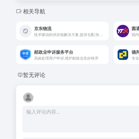
相关导航
京东物流
圆
技术驱动的供应链解决方案,提供仓配,快递,冷链,跨境等全方位服务
邮政业申诉服务平台
德
高效处理用户申诉,维护邮政业良好秩序
暂无评论