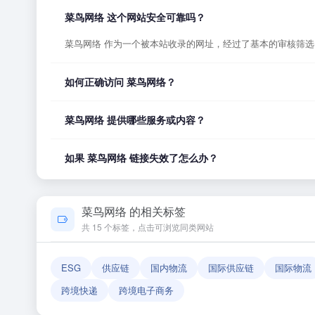
菜鸟网络 这个网站安全可靠吗？
菜鸟网络 作为一个被本站收录的网址，经过了基本的审核筛
如何正确访问 菜鸟网络？
您可以直接点击页面上方的「打开网站」按钮访问 菜鸟网络
菜鸟网络 提供哪些服务或内容？
菜鸟网络 的具体服务内容请以网站首页展示为准。本站作为
如果 菜鸟网络 链接失效了怎么办？
如果发现链接无法打开或内容已变更，您可以使用页面上的「
菜鸟网络 的相关标签
共 15 个标签，点击可浏览同类网站
ESG
供应链
国内物流
国际供应链
国际物流
跨境快递
跨境电子商务