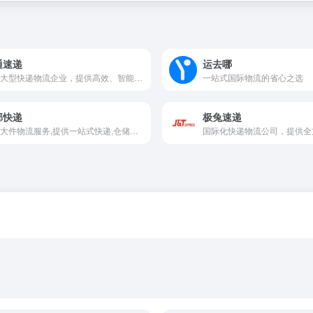
通速递
运去哪
国内大型快递物流企业，提供高效、智能的综合物流服务
一站式国际物流的省心之选
邦快递
极兔速递
专业大件物流服务,提供一站式快递,仓储与供应链解决方案