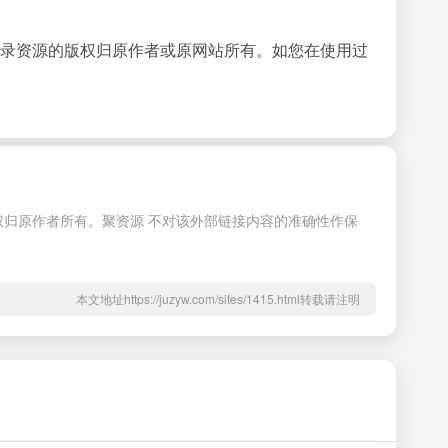
收录资源的版权归原作者或原网站所有。如您在使用过
权归原作者所有。聚资源 不对该外部链接内容的准确性作保
本文地址https://juzyw.com/sites/1415.html转载请注明