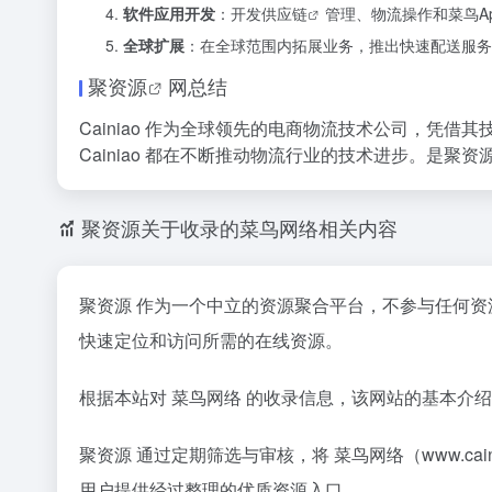
软件应用开发
：开发
供应链
管理、物流操作和菜鸟A
全球扩展
：在全球范围内拓展业务，推出快速配送服务
聚资源
网总结
Cainiao 作为全球领先的电商物流技术公司，凭
Cainiao 都在不断推动物流行业的技术进步。是
聚资
聚资源关于收录的菜鸟网络相关内容
聚资源 作为一个中立的资源聚合平台，不参与任何
快速定位和访问所需的在线资源。
根据本站对 菜鸟网络 的收录信息，该网站的基本介
聚资源 通过定期筛选与审核，将 菜鸟网络（www.c
用户提供经过整理的优质资源入口。