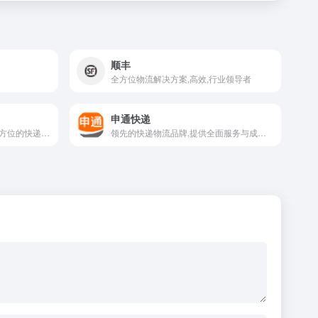
顺丰
全方位物流解决方案,高效,行业领导者
申通快递
国际化快递物流公司，提供全方位的快递服务。其服务范围涵盖国内快递、国际快递、物流配送等
领先的快递物流品牌,提供全面服务与成熟加盟模式