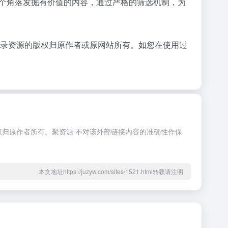
网的各个角落发掘有价值的内容，通过严格的筛选机制，为
收录资源的版权归原作者或原网站所有。如您在使用过
权归原作者所有。聚资源 不对该外部链接内容的准确性作保
本文地址https://juzyw.com/sites/1521.html转载请注明