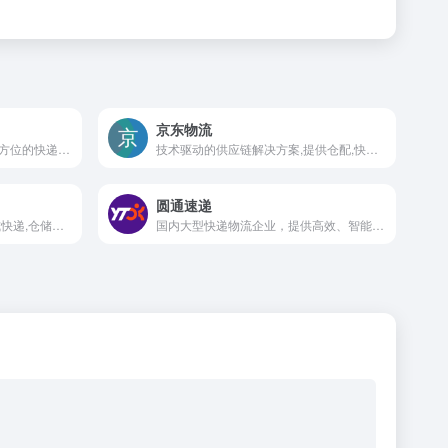
京东物流
国际化快递物流公司，提供全方位的快递服务。其服务范围涵盖国内快递、国际快递、物流配送等
技术驱动的供应链解决方案,提供仓配,快递,冷链,跨境等全方位服务
圆通速递
专业大件物流服务,提供一站式快递,仓储与供应链解决方案
国内大型快递物流企业，提供高效、智能的综合物流服务