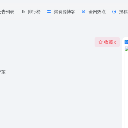
公告列表
排行榜
聚资源博客
全网热点
投稿
收藏
0
变革