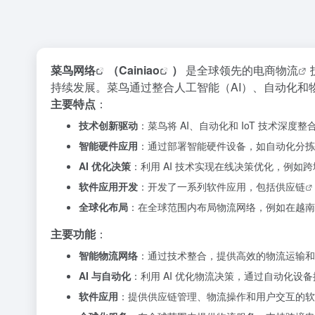
菜鸟网络
（
Cainiao
）
是全球领先的
电商物流
持续发展。菜鸟通过整合人工智能（AI）、自动化和
主要特点
：
技术创新驱动
：菜鸟将 AI、自动化和 IoT 技术
智能硬件应用
：通过部署智能硬件设备，如自动化分拣
AI 优化决策
：利用 AI 技术实现在线决策优化，例如
软件应用开发
：开发了一系列软件应用，包括
供应链
全球化布局
：在全球范围内布局物流网络，例如在越南
主要功能
：
智能物流网络
：通过技术整合，提供高效的物流运输和
AI 与自动化
：利用 AI 优化物流决策，通过自动化设
软件应用
：提供供应链管理、物流操作和用户交互的软