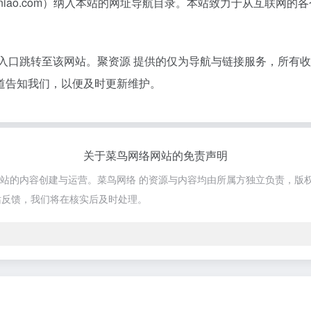
ainiao.com）纳入本站的网址导航目录。本站致力于从互联
接入口跳转至该网站。聚资源 提供的仅为导航与链接服务，所有
道告知我们，以便及时更新维护。
关于菜鸟网络网站的免责声明
该网站的内容创建与运营。菜鸟网络 的资源与内容均由所属方独立负责，版
站反馈，我们将在核实后及时处理。