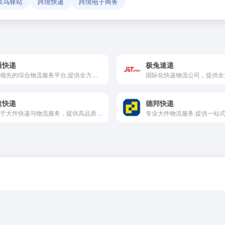
菜鸟驿站
跨境快递
跨境电子商务
通快递
极兔速递
国内领先的综合物流服务平台,提供全方位快递,快运及国际物流服务
速快递
德邦快递
专注于大件快递与物流服务，提供高品质、定制化的物流解决方案