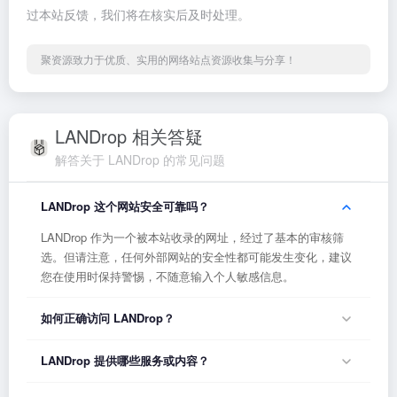
过本站反馈，我们将在核实后及时处理。
聚资源致力于优质、实用的网络站点资源收集与分享！
LANDrop 相关答疑
解答关于 LANDrop 的常见问题
LANDrop 这个网站安全可靠吗？
LANDrop 作为一个被本站收录的网址，经过了基本的审核筛
选。但请注意，任何外部网站的安全性都可能发生变化，建议
您在使用时保持警惕，不随意输入个人敏感信息。
如何正确访问 LANDrop？
您可以直接点击页面上方的「打开网站」按钮访问 LANDrop，
LANDrop 提供哪些服务或内容？
或者在浏览器地址栏输入正确的网址。如果遇到无法访问的情
况，可能是网站服务器临时维护或网络波动导致，建议稍后再
LANDrop 的具体服务内容请以网站首页展示为准。本站作为导