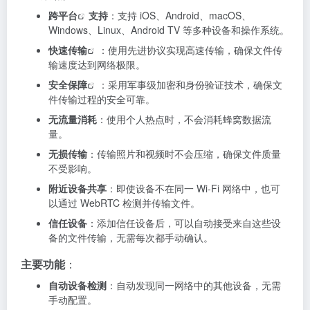
跨平台
支持
：支持 iOS、Android、macOS、
Windows、Linux、Android TV 等多种设备和操作系统。
快速传输
：使用先进协议实现高速传输，确保文件传
输速度达到网络极限。
安全保障
：采用军事级加密和身份验证技术，确保文
件传输过程的安全可靠。
无流量消耗
：使用个人热点时，不会消耗蜂窝数据流
量。
无损传输
：传输照片和视频时不会压缩，确保文件质量
不受影响。
附近设备共享
：即使设备不在同一 Wi-Fi 网络中，也可
以通过 WebRTC 检测并传输文件。
信任设备
：添加信任设备后，可以自动接受来自这些设
备的文件传输，无需每次都手动确认。
主要功能
：
自动设备检测
：自动发现同一网络中的其他设备，无需
手动配置。