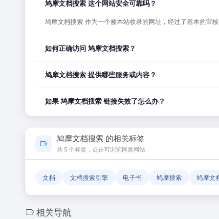
鸠摩文档搜索 这个网站安全可靠吗？
鸠摩文档搜索 作为一个被本站收录的网址，经过了基本的审
如何正确访问 鸠摩文档搜索？
您可以直接点击页面上方的「打开网站」按钮访问 鸠摩文档
鸠摩文档搜索 提供哪些服务或内容？
鸠摩文档搜索 的具体服务内容请以网站首页展示为准。本站
如果 鸠摩文档搜索 链接失效了怎么办？
如果发现链接无法打开或内容已变更，您可以使用页面上的「
鸠摩文档搜索 的相关标签
共 5 个标签，点击可浏览同类网站
文档
文档搜索引擎
电子书
鸠摩搜索
鸠摩文
相关导航