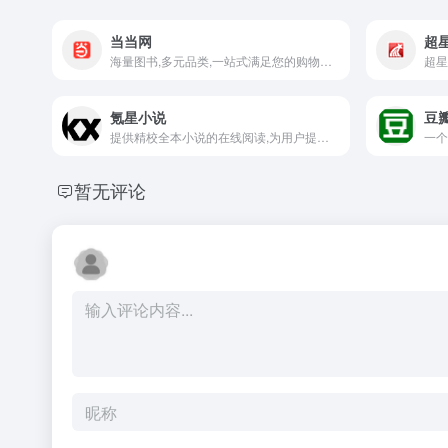
当当网
超
海量图书,多元品类,一站式满足您的购物需求
超星
氪星小说
豆
提供精校全本小说的在线阅读,为用户提供高质量的小说资源
暂无评论