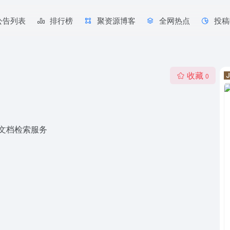
公告列表
排行榜
聚资源博客
全网热点
投稿
收藏
0
的文档检索服务