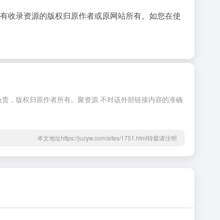
所有收录资源的版权归原作者或原网站所有。如您在使
负责，版权归原作者所有。聚资源 不对该外部链接内容的准确
本文地址https://juzyw.com/sites/1751.html转载请注明