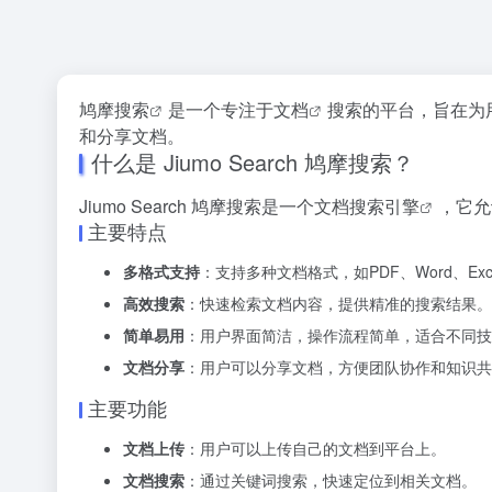
鸠摩搜索
是一个专注于
文档
搜索的平台，旨在为用
和分享文档。
什么是 Jiumo Search 鸠摩搜索？
Jiumo Search 鸠摩搜索是一个
文档搜索引擎
，它允
主要特点
多格式支持
：支持多种文档格式，如PDF、Word、Exc
高效搜索
：快速检索文档内容，提供精准的搜索结果。
简单易用
：用户界面简洁，操作流程简单，适合不同技
文档分享
：用户可以分享文档，方便团队协作和知识共
主要功能
文档上传
：用户可以上传自己的文档到平台上。
文档搜索
：通过关键词搜索，快速定位到相关文档。