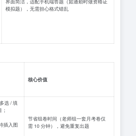
界面简洁，适配手机端答题（如通勤时做资格证
模拟题），无需担心格式错乱
核心价值
多选 / 填
目；
节省组卷时间（老师组一套月考卷仅
支持插入图
需 10 分钟），避免重复出题