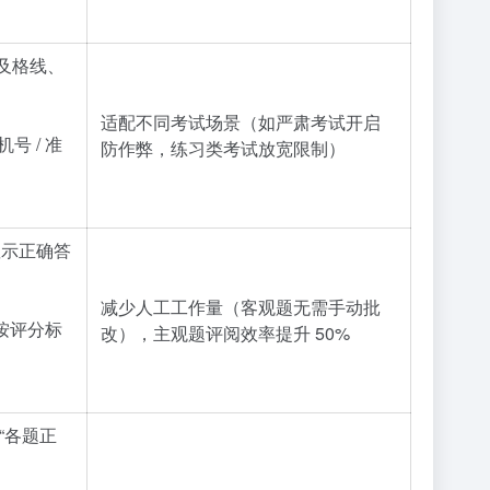
、及格线、
适配不同考试场景（如严肃考试开启
号 / 准
防作弊，练习类考试放宽限制）
显示正确答
减少人工工作量（客观题无需手动批
，按评分标
改），主观题评阅效率提升 50%
“各题正