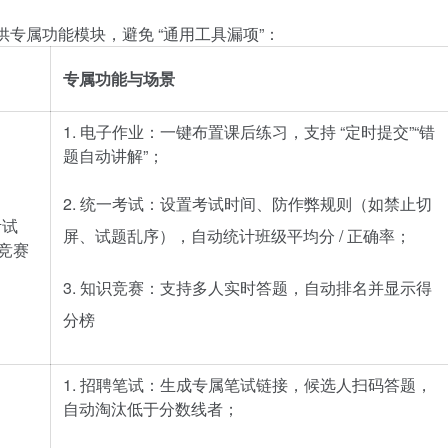
供专属功能模块，避免 “通用工具漏项”：
专属功能与场景
1. 电子作业：一键布置课后练习，支持 “定时提交”“错
题自动讲解”；
2. 统一考试：设置考试时间、防作弊规则（如禁止切
考试
屏、试题乱序），自动统计班级平均分 / 正确率；
识竞赛
3. 知识竞赛：支持多人实时答题，自动排名并显示得
分榜
1. 招聘笔试：生成专属笔试链接，候选人扫码答题，
自动淘汰低于分数线者；