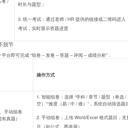
 /
时长与题型；
3. 统一考试：通过老师 / HR 提供的链接或二维码进入
考试，实时显示答题进度
理不脱节
可完成 “组卷 – 发卷 – 答题 – 评阅 – 成绩分析”：
操作方式
1. 智能组卷：选择 “学科 / 章节 / 题型（单选 / 
空）”“难度（易 / 中 / 难）”，系统自动筛选题
）、手动组卷
2. 手动组卷：上传 Word/Excel 格式题目，
现有真题）
片（如公式、图表题）