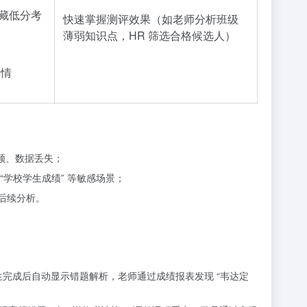
隐藏低分考
快速掌握测评效果（如老师分析班级
薄弱知识点，HR 筛选合格候选人）
详情
卡顿、数据丢失；
学校学生成绩” 等敏感场景；
后续分析。
，学生完成后自动显示错题解析，老师通过成绩报表发现 “韦达定