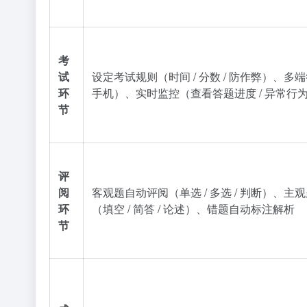
考
试
设定考试规则（时间 / 分数 / 防作弊）、多端
环
手机）、实时监控（查看答题进度 / 异常行
节
评
阅
客观题自动评阅（单选 / 多选 / 判断）、主
环
（填空 / 简答 / 论述）、错题自动标注解析
节