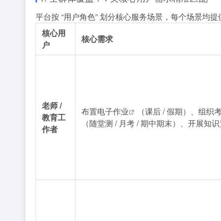
平台按 “用户角色” 划分核心服务场景，每个场景均提
核心用
核心需求
户
老师 /
布置
电子作业
（课后 / 假期）、组织
教育工
（随堂测 / 月考 / 期中期末）、开展知
作者