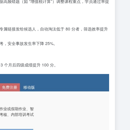
据高频错题（如 “增值税计算”）调整课程重点，学员通过率提
专属链接发给候选人，自动淘汰低于 80 分者，筛选效率提升
，安全事故发生率下降 25%。
 个月后四级成绩提升 100 分。