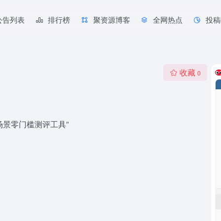
公告列表
排行榜
聚资源博客
全网热点
投稿
收藏
0
场景零门槛测评工具”