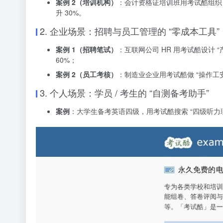
案例 2（培训机构）
：会计资格证培训班用考试酷组织
升 30%。
2. 企业场景：招聘与员工管理的 “零成本工具”
案例 1（招聘笔试）
：互联网公司 HR 用考试酷设计
60%；
案例 2（员工考核）
：制造业企业用考试酷做 “操作工
3. 个人场景：学员 / 考生的 “自测备考助手”
案例
：大学生备考英语四级，用考试酷搜索 “四级听力理解