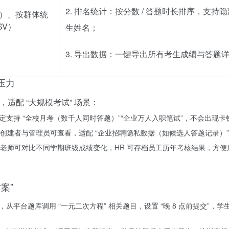
2. 排名统计：按分数 / 答题时长排序，支持
率）、按群体统
SV）
生姓名；
3. 导出数据：一键导出所有考生成绩与答题
压力
，适配 “大规模考试” 场景：
稳定支持 “全校月考（数千人同时答题）”“企业万人入职笔试”，不会出现
建者与管理员可查看，适配 “企业招聘隐私数据（如候选人答题记录）”“
老师可对比不同学期班级成绩变化，HR 可存档员工历年考核结果，方便
案”
，从平台题库调用 “一元二次方程” 相关题目，设置 “晚 8 点前提交”