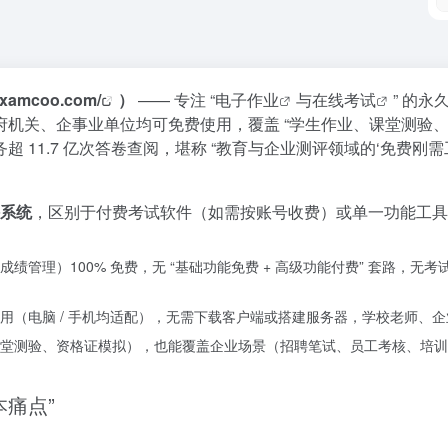
examcoo.com/
）
—— 专注 “
电子作业
与
在线考试
” 的
机关、企事业单位均可免费使用，覆盖 “学生作业、课堂测验、
11.7 亿次答卷查阅，堪称 “教育与企业测评领域的‘免费刚需工
评系统
，区别于付费考试软件（如需按账号收费）或单一功能工具（仅
绩管理）100% 免费，无 “基础功能免费 + 高级功能付费” 套路，
（电脑 / 手机均适配），无需下载客户端或搭建服务器，学校老师、企业
堂测验、资格证模拟），也能覆盖企业场景（招聘笔试、员工考核、培训
本痛点”