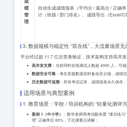
成
绩
自动生成成绩报表（平均分 / 最高分 / 正确
管
计（班级 / 部门排名）、成绩导出（Excel/C
理
3. 数据规模与稳定性 “双在线”，大流量场景无
平台经过超 11.7 亿次答卷验证，技术架构支持高并发
高并发支撑
：当前同时在线测试人数超 4000 人，可
数据安全可靠
：考生答题数据实时备份至云端，成绩仅创
历史数据可追溯
：所有考试记录、成绩报表永久保存，
适用场景与典型案例
1. 教育场景：学校 / 培训机构的 “轻量化测评方
案例 1（中小学）
：数学老师用考试酷布置 “课后练习”
理” 正确率仅 60%，下次课重点讲解；