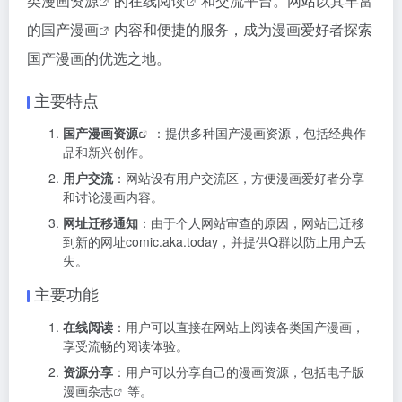
类
漫画资源
的
在线阅读
和交流平台。网站以其丰富
的
国产漫画
内容和便捷的服务，成为漫画爱好者探索
国产漫画的优选之地。
主要特点
国产
漫画资源
：提供多种国产漫画资源，包括经典作
品和新兴创作。
用户交流
：网站设有用户交流区，方便漫画爱好者分享
和讨论漫画内容。
网址迁移通知
：由于个人网站审查的原因，网站已迁移
到新的网址comic.aka.today，并提供Q群以防止用户丢
失。
主要功能
在线阅读
：用户可以直接在网站上阅读各类国产漫画，
享受流畅的阅读体验。
资源分享
：用户可以分享自己的漫画资源，包括电子版
漫画杂志
等。