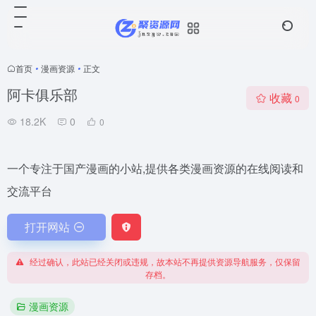
首页
•
漫画资源
•
正文
阿卡俱乐部
收藏
0
18.2K
0
0
一个专注于国产漫画的小站,提供各类漫画资源的在线阅读和
交流平台
打开网站
经过确认，此站已经关闭或违规，故本站不再提供资源导航服务，仅保留
存档。
漫画资源