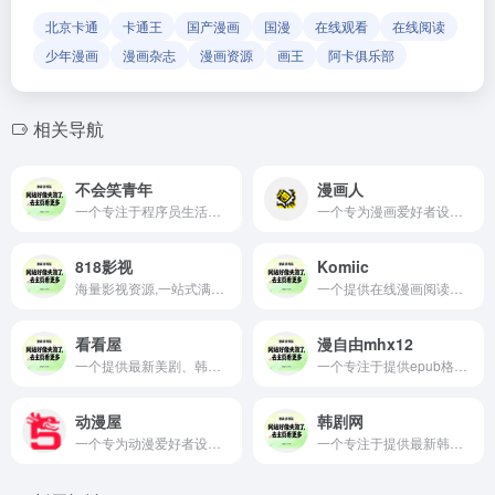
北京卡通
卡通王
国产漫画
国漫
在线观看
在线阅读
少年漫画
漫画杂志
漫画资源
画王
阿卡俱乐部
相关导航
不会笑青年
漫画人
一个专注于程序员生活的漫画的网站
一个专为漫画爱好者设计的在线漫画阅读平台
818影视
Komiic
海量影视资源,一站式满足您的观影需求
一个提供在线漫画阅读服务的平台,丰富的漫画资源吸引了众多漫画爱好者
看看屋
漫自由mhx12
一个提供最新美剧、韩剧、日剧等影视内容在线观看的网站
一个专注于提供epub格式和Kindle格式漫画下载的平台
动漫屋
韩剧网
一个专为动漫爱好者设计的在线漫画平台
一个专注于提供最新韩国电视剧、电影、综艺节目以及韩剧TV的在线观看平台