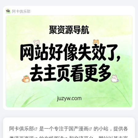
阿卡俱乐部
阿卡俱乐部
是一个专注于
国产漫画
的小站，提供各