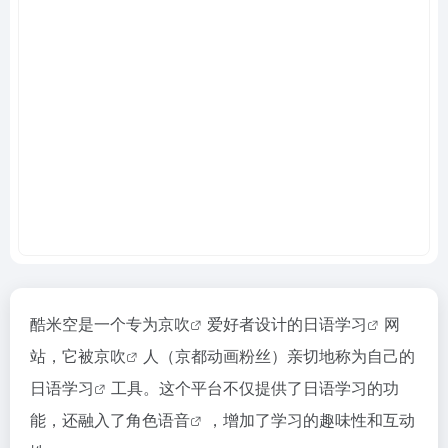
酷米空是一个专为
京吹
爱好者设计的
日语学习
网
站，它被
京吹
人（京都动画粉丝）亲切地称为自己的
日语学习
工具。这个平台不仅提供了日语学习的功
能，还融入了
角色语音
，增加了学习的趣味性和互动