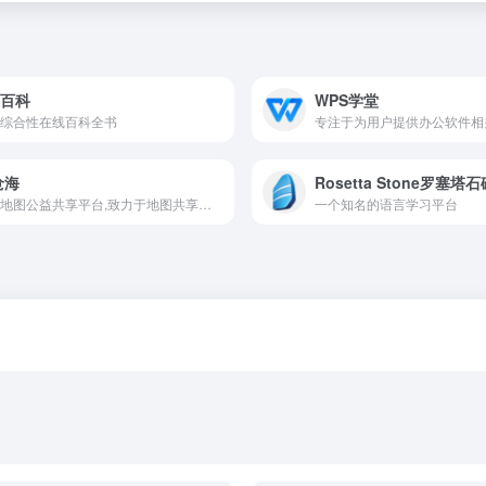
0百科
WPS学堂
综合性在线百科全书
沧海
Rosetta Stone罗塞塔石
知识地图公益共享平台,致力于地图共享与知识传播
一个知名的语言学习平台