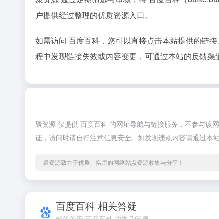
户提供经过整理的优质资源入口。
如需访问 百度百科，您可以直接点击本站提供的链
程中发现链接失效或内容变更，可通过本站的反馈渠
聚资源 仅提供 百度百科 的网址导航与链接服务，不参与
证，访问时请自行注意信息安全。如发现违规内容请通过本
聚资源致力于优质、实用的网络站点资源收集与分享！
百度百科 相关答疑
解答关于 百度百科 的常见问题