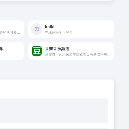
italki
专注于为用户提供办公软件相关的学习资源和教程,帮助用户提升办公技能
在线外语学习平台
碑
豆瓣音乐频道
豆瓣旗下音乐频道华语欧美日韩新碟榜单专辑评分乐评音乐爱好者交流社区