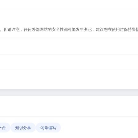
选。但请注意，任何外部网站的安全性都可能发生变化，建议您在使用时保持警
，或者在浏览器地址栏输入正确的网址。如果遇到无法访问的情况，可能是网站
导航平台，致力于帮助用户发现和整理优质网站资源，具体网站的内容与服务由
反馈」功能向我们报告，我们会尽快核实并更新网址信息，确保导航链接的准
平台
知识分享
词条编写