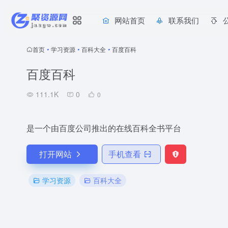
网站首页
联系我们
首页
•
学习资源
•
百科大全
•
百度百科
百度百科
111.1K
0
0
是一个由百度公司推出的在线百科全书平台
打开网站
手机查看
学习资源
百科大全