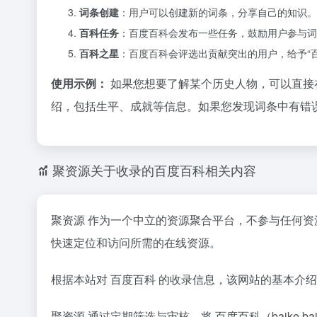
词条创建
：用户可以创建新的词条，分享自己的知识。
百科任务
：百度百科会发布一些任务，鼓励用户参与
词
百科之星
：百度百科会评选出贡献突出的用户，给予“
使用示例：
如果您想要了解某个历史人物，可以直接
绍，包括生平、成就等信息。如果您发现词条中有错
聚资源关于收录的百度百科相关内容
聚资源 作为一个中立的资源聚合平台，不参与任何
快速定位和访问所需的在线资源。
根据本站对 百度百科 的收录信息，该网站的基本介
聚资源 通过定期筛选与审核，将 百度百科（baike