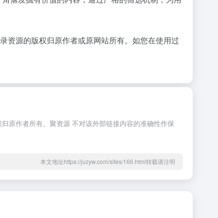
收录资源的版权归原作者或原网站所有。如您在使用过
权归原作者所有。聚资源 不对该外部链接内容的准确性作保
本文地址https://juzyw.com/sites/166.html转载请注明