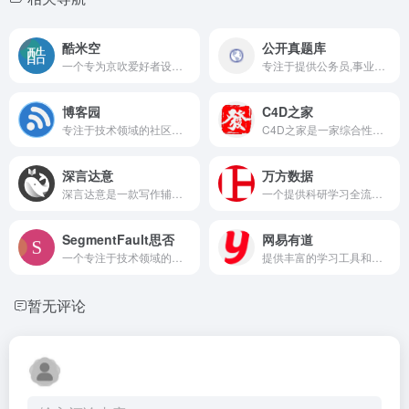
酷米空
公开真题库
一个专为京吹爱好者设计的日语学习网站
专注于提供公务员,事业单位,教师资格,软考等考试题库的在线平台
博客园
C4D之家
专注于技术领域的社区平台,为开发者提供了一个交流,学习和分享的家园
C4D之家是一家综合性模型素材平台
深言达意
万方数据
深言达意是一款写作辅助工具
一个提供科研学习全流程支持服务的平台
SegmentFault思否
网易有道
一个专注于技术领域的问答社区,通过开放式协作消除开发领域的知识不平等
提供丰富的学习工具和课程,涵盖语言学习,智能硬件,素养课程,在线教育等多个领域
暂无评论