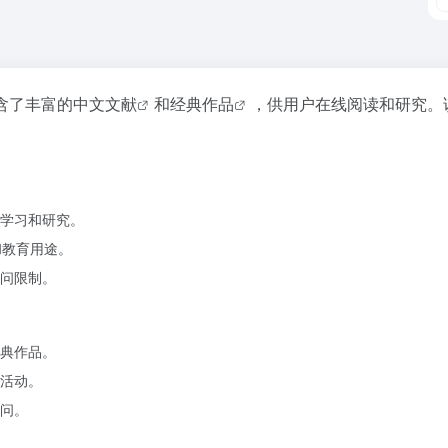
含了丰富的
中文文献
和
经典作品
，供用户在线阅读和研究。
学习和研究。
和教育用途。
问限制。
典作品。
活动。
问。