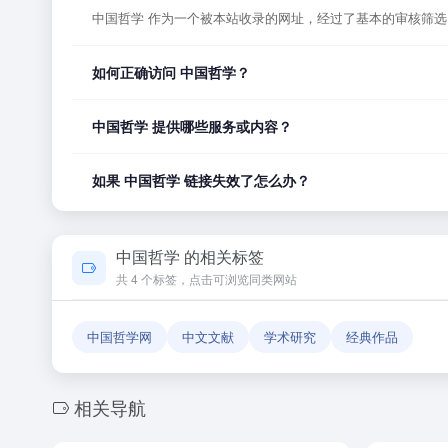
中国哲学 作为一个被本站收录的网址，经过了基本的审核筛
如何正确访问 中国哲学？
您可以直接点击页面上方的「打开网站」按钮访问 中国哲学
中国哲学 提供哪些服务或内容？
中国哲学 的具体服务内容请以网站首页展示为准。本站作为
如果 中国哲学 链接失效了怎么办？
如果发现链接无法打开或内容已变更，您可以使用页面上的「
中国哲学 的相关标签
共 4 个标签，点击可浏览同类网站
中国哲学网
中文文献
学术研究
经典作品
相关导航