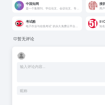
中国知网
搜
是一个集期刊、学位论文、会议论文、专利等多种文献类型为一体的综合性学术资源数据库
考试酷
51
电子作业与在线考试” 的永久免费云平台，核心定位 “全场景零门槛测评工具”
暂无评论