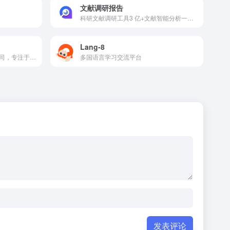
文献调研报告
科研文献调研工具3 亿+文献智能分析一键生成学术调研报告
Lang-8
一家提供数字图书馆服务的公司，专注于数字化图书资源的建设和提供
多国语言学习交流平台
发表评论