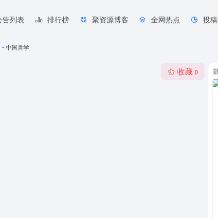
公告列表
排行榜
聚资源博客
全网热点
投稿
•
中国哲学
收藏
0