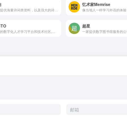
韵
忆术家Memrise
用户提供海量诗词类资料，以及强大的诗词辅助创作工具
像当地人一样学习外语的体验
CTO
超星
知名的数字化人才学习平台和技术社区,为IT从业者和爱好者提供丰富的技术资源