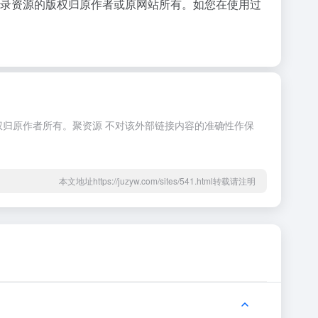
收录资源的版权归原作者或原网站所有。如您在使用过
权归原作者所有。聚资源 不对该外部链接内容的准确性作保
本文地址https://juzyw.com/sites/541.html转载请注明