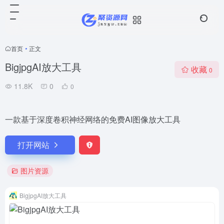
首页
•
正文
BigjpgAI放大工具
收藏
0
11.8K
0
0
一款基于深度卷积神经网络的免费AI图像放大工具
打开网站
图片资源
BigjpgAI放大工具