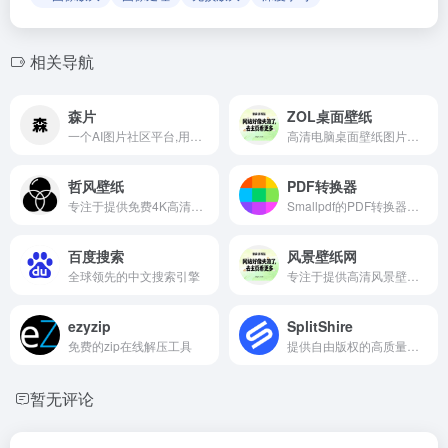
相关导航
森片
ZOL桌面壁纸
一个AI图片社区平台,用户可以利用AI技术生成各种风格的图片,并与其他用户分享和交流创作心得
高清电脑桌面壁纸图片大全
哲风壁纸
PDF转换器
专注于提供免费4K高清壁纸和电脑手机壁纸资源图片的网站
Smallpdf的PDF转换器在线免费转换
百度搜索
风景壁纸网
全球领先的中文搜索引擎
专注于提供高清风景壁纸的网站,为用户提供了丰富的自然风景,城市景观,季节变换等主题的壁纸资源
ezyzip
SplitShire
免费的zip在线解压工具
提供自由版权的高质量图片和视频素材的网站
暂无评论