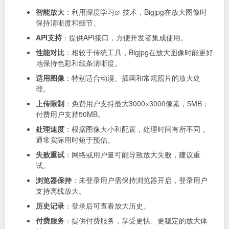
智能放大
：利用
深度学习
技术，Bigjpg在放大图像时
保持清晰度和细节。
API支持
：提供API接口，方便开发者集成使用。
性能对比
：相较于传统工具，Bigjpg在放大图像时能更好
地保持色彩和线条清晰度。
适用图像
：特别适合动漫、插画和常规照片的放大处
理。
上传限制
：免费用户支持最大3000×3000像素，5MB；
付费用户支持50MB。
处理速度
：根据图像大小和配置，处理时间有所不同，
通常实际用时短于预估。
失败重试
：网络或用户量可能导致放大失败，建议重
试。
浏览器保持
：未登录用户需保持浏览器开启，登录用户
支持离线放大。
历史记录
：登录后可查看放大历史。
付费服务
：提供付费服务，享受更快、更稳定的放大体