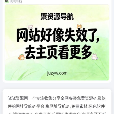
晓晓导航
晓晓资源网一个专注收集分享全网各类
免费资源
及软
件的
网址导航
平台,集
网址导航
,免费素材,
绿色软件