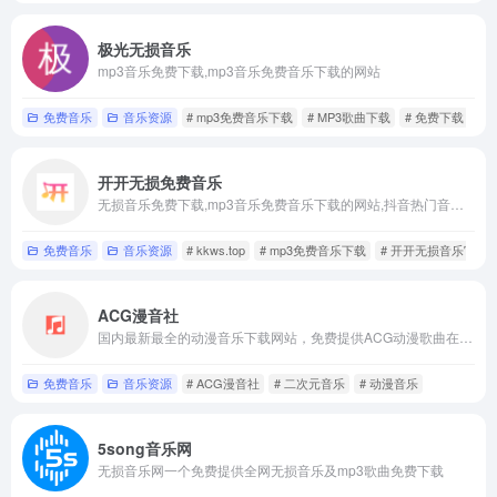
的
网
极光无损音乐
mp3音乐免费下载,mp3音乐免费音乐下载的网站
站
免费音乐
音乐资源
# mp3免费音乐下载
# MP3歌曲下载
# 免费下载
列
表
开开无损免费音乐
无损音乐免费下载,mp3音乐免费音乐下载的网站,抖音热门音乐下载
免费音乐
音乐资源
# kkws.top
# mp3免费音乐下载
# 开开无损音乐官网
ACG漫音社
国内最新最全的动漫音乐下载网站，免费提供ACG动漫歌曲在线试听
免费音乐
音乐资源
# ACG漫音社
# 二次元音乐
# 动漫音乐
5song音乐网
无损音乐网一个免费提供全网无损音乐及mp3歌曲免费下载