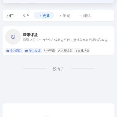
排序
发布
更新
浏览
随机
标
腾讯课堂
签
腾讯公司推出的专业在线教育平台，提供各类在线课程和教育服务
为
学习网站
学习资源
# 公开课
# 名师讲堂
# 在线培训
在
线
没有了
培
训
的
网