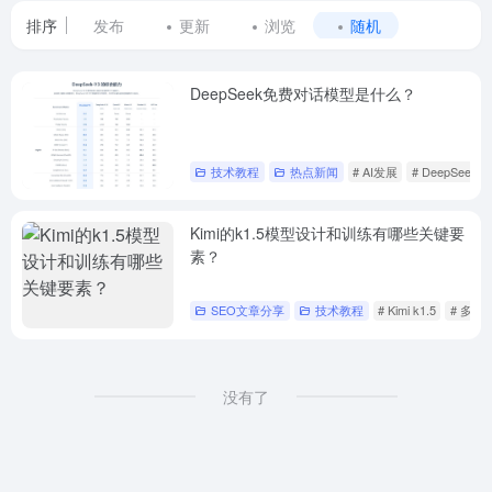
排序
发布
更新
浏览
随机
DeepSeek免费对话模型是什么？
技术教程
热点新闻
# AI发展
# DeepSeek
Kimi的k1.5模型设计和训练有哪些关键要
素？
SEO文章分享
技术教程
# Kimi k1.5
# 多模
没有了