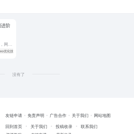
到进阶
在互联网流量竞争日益激烈的今天，网站 SEO（搜索引擎优化）已成为提升网站曝光度、吸引自然流量的关键手段。无论是企业官网、电商平台还是个人博客，做好 SEO 能让你的网站在搜索引擎结果页面（SERP...
 seo优化技巧
# 关键词研究
没有了
友链申请
免责声明
广告合作
关于我们
网站地图
回到首页
关于我们
投稿收录
联系我们