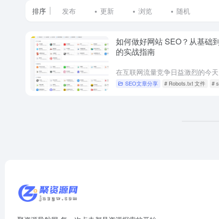
排序
发布
更新
浏览
随机
如何做好网站 SEO？从基础
的实战指南
SEO文章分享
# Robots.txt 文件
#