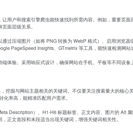
让用户和搜索引擎爬虫能快速找到所需内容。例如，重要页面应
解页面层级关系。
缩图片（如将 PNG 转换为 WebP 格式）、启用浏览器缓存、精简
e PageSpeed Insights、GTmetrix 等工具，能快速
动端体验。采用响应式设计，确保网站在手机、平板等不同设备
18、爱站网等工具，挖掘与网站主题相关的关键词。不仅要关注搜索量大的核
、转化率高，能精准匹配用户需求。
a Description）、H1-H6 标题标签、正文内容、图片的
词，正文首段和末段适当出现关键词，增强关键词相关性。