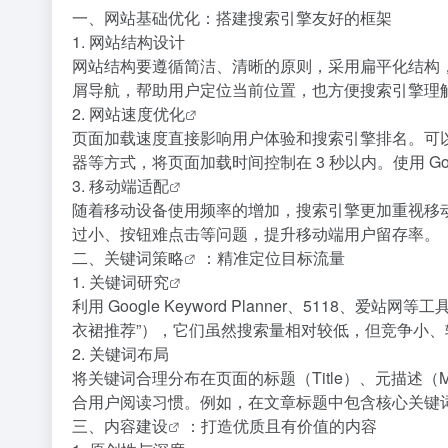
一、网站基础优化：搭建搜索引擎友好的框架
1. 网站结构设计
网站结构要遵循简洁、清晰的原则，采用扁平化结构，
屑导航，帮助用户定位当前位置，也方便搜索引擎理
2.
网站速度优化
页面加载速度直接影响用户体验和搜索引擎排名。可以通过压
器等方式，将页面加载时间控制在 3 秒以内。使用 Googl
3.
移动端适配
随着移动设备使用频率的增加，搜索引擎更加重视移
过小、按钮难点击等问题，提升移动端用户留存率。
二、
关键词策略
：精准定位目标流量
1.
关键词研究
利用 Google Keyword Planner、51
衣裙推荐”），它们虽然搜索量相对较低，但竞争小
2. 关键词布局
将关键词合理分布在页面的标题（Title）、元描述（Met
合用户阅读习惯。例如，在文章标题中包含核心关键
三、
内容建设
：打造优质且有价值的内容