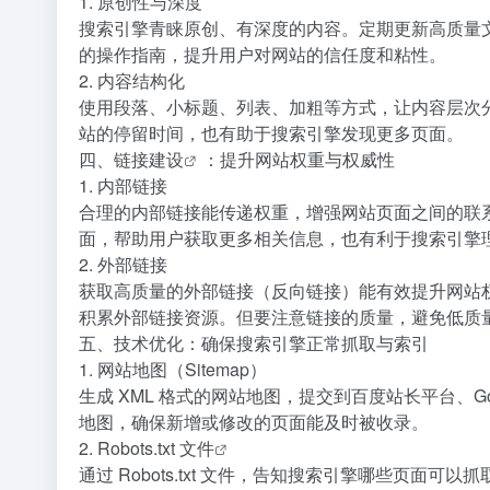
1. 原创性与深度
搜索引擎青睐原创、有深度的内容。定期更新高质量
的操作指南，提升用户对网站的信任度和粘性。
2. 内容结构化
使用段落、小标题、列表、加粗等方式，让内容层次
站的停留时间，也有助于搜索引擎发现更多页面。
四、
链接建设
：提升网站权重与权威性
1. 内部链接
合理的内部链接能传递权重，增强网站页面之间的联系。
面，帮助用户获取更多相关信息，也有利于搜索引擎
2. 外部链接
获取高质量的外部链接（反向链接）能有效提升网站
积累外部链接资源。但要注意链接的质量，避免低质
五、技术优化：确保搜索引擎正常抓取与索引
1. 网站地图（Sitemap）
生成 XML 格式的网站地图，提交到百度站长平台、Go
地图，确保新增或修改的页面能及时被收录。
2.
Robots.txt 文件
通过 Robots.txt 文件，告知搜索引擎哪些