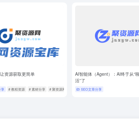
– 让资源获取更简单
AI智能体（Agent）：AI终于从“
活”了
分享
# 教程资源
# 素材分享
# 聚资源网
SEO文章分享