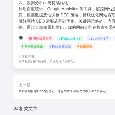
六、
数据分析
与持续优化
利用百度统计、Google Analytics 等工
息，根据数据反馈调整 SEO 策略，持续优化网站表
做好网站 SEO 需要从基础优化、
关键词策略
、
内
略。通过长期积累和优化，你的网站定能在搜索引擎
SEO文章分享
# Robots.txt 文件
# seo优化技巧
# 网站基础优化
# 网站速度优化
# 链接建设
©
版权声明
文章版权归作者所有，未经允许请勿转载。
上一篇
网站要如何做好seo的优化，这篇文章来详细说说以及seo的要点
相关文章