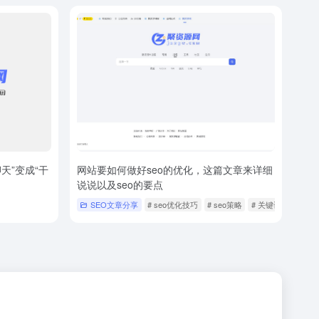
聊天”变成“干
网站要如何做好seo的优化，这篇文章来详细
说说以及seo的要点
SEO文章分享
# seo优化技巧
# seo策略
# 关键词研究