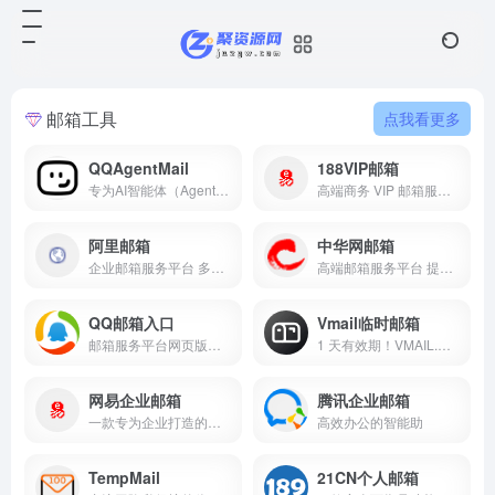
邮箱工具
点我看更多
QQAgentMail
188VIP邮箱
专为AI智能体（Agent）打造的专属邮箱服务
高端商务 VIP 邮箱服务平台 银行级安全防护 50 项实用特权 适配精英人士商务办公高效邮件需求
阿里邮箱
中华网邮箱
企业邮箱服务平台 多语言企业级邮件服务 安全稳定办公协同邮箱 适配全规模企业商务需求
高端邮箱服务平台 提供企业 VIP 邮箱登录注册 专业安全商务邮件服务 适配企业与个人高端需求
QQ邮箱入口
Vmail临时邮箱
邮箱服务平台网页版邮箱登录入口提供手机APP 下载适配个人与商务全场景邮件收发需求
1 天有效期！VMAIL.DEV，隐私友好 + 云端运行，注册验证免暴露真实邮箱
网易企业邮箱
腾讯企业邮箱
一款专为企业打造的安全稳定邮箱服务
高效办公的智能助
TempMail
21CN个人邮箱