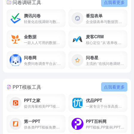
问卷调研工具
点我看更多
腾讯问卷
番茄表单
轻量化在线调研与数据收集平台
企业级表单与数据营销工具
金数据
麦客CRM
一款人人可用的数据平台，帮你轻松完成日常数据的收集、整理和分析工作，发现数据的价值
核心定位 “从‘表单收集’到‘客户运营’的全链路工具”
问卷网
问卷星
免费问卷调查平台从‘数据收集’到‘决策支撑’的一站式调研工具
主流的 “在线问卷调研与数据收集平台”
PPT模板工具
点我看更多
PPT之家
优品PPT
提供海量精美PPT模板下载, 包括商务PPT、教育PPT、创意PPT等多种类型
一家专注于分享高质量的免费PPT模板下载网站,包括图表,背景图片,素材,教程等各类PPT模板相关资源
第一PPT
PPT百科网
供各类PPT模板免费下载,PPT背景图,PPT素材,PPT图表,精美PPT下载,PPT课件
PPT模板,PP案例,PPT课件免费下载网站