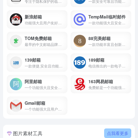
专注于隐私保护的临时邮箱服务,最美临时邮箱
一款安全可靠且功能丰富的电子邮件服务,特别适合注重隐私保护和邮件安全的用户
新浪邮箱
TempMail临时邮件
功能强大且用户友好的电子邮件服务,适合个人用户和专业人士
一款功能强大且安全可靠的临时邮件服务
TOM免费邮箱
88完美邮箱
最早的中文邮箱品牌之一,凭借其稳定,安全和用户友好的特点,成为用户广泛使用的个人电子邮箱服务之一
一款功能丰富且创新的个人免费邮箱服务
139邮箱
189邮箱
一款便捷,安全且功能丰富的电子邮件服务
电信推出的一款电子邮件服务
阿里邮箱
163网易邮箱
一个功能强大且安全可靠的企业级电子邮件服务
免费邮是一个功能强大且用户友好的电子邮件平台
Gmail邮箱
一个功能强大且用户友好的电子邮件服务网站
图片素材工具
点我看更多