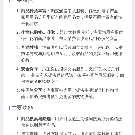
商品种类丰富
：淘宝涵盖了从服装、鞋包到电子产品、
家居用品等几乎所有的商品品类，满足不同消费者的多
样化需求。
个性化购物
体验
：通过大数据分析，淘宝为用户提供
个性化的商品推荐，帮助消费者快速找到心仪的商品。
互动性强
：消费者可以通过
淘宝直播
、评论区、买家
秀等方式与其他用户互动，获取商品的真实评价和使用
心得。
安全保障
：淘宝提供担保交易服务，支持“先收货后付
款”，并由商家提供退货承诺、破损补寄等保障服务，确
保消费者的购物安全。
学习与分享
：淘宝百科为用户提供生活知识和购物指
南，帮助消费者做出更明智的购物决策。
主要功能
商品搜索与筛选
：用户可以通过关键词搜索或分类筛选
快速找到所需商品。
淘宝直播
：通过直播展示商品，用户可以实时与主播互