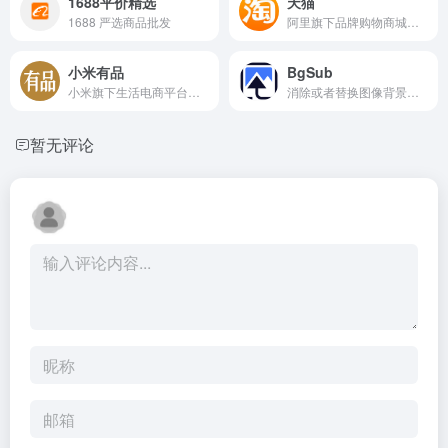
1688平价精选
天猫
1688 严选商品批发
阿里旗下品牌购物商城美妆数码家电全品类覆盖正品保障日常消费一站式平台
小米有品
BgSub
小米旗下生活电商平台智能数码众筹家居日用百货高性价比好物一站式购买
消除或者替换图像背景，无需上传图像
暂无评论