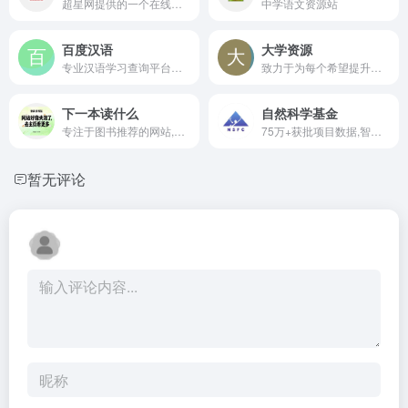
超星网提供的一个在线电子书阅读平台
中学语文资源站
百度汉语
大学资源
专业汉语学习查询平台，助力汉语爱好者提升语言素养
致力于为每个希望提升自己能力的人提供学习平台
下一本读什么
自然科学基金
专注于图书推荐的网站,内容包括书单推荐,经典图书推荐,经典句子,摘抄段落,网站持续更新内容,上下一本读什么寻找下一本读物
75万+获批项目数据,智能析热点,一键生成高质量申请书。
暂无评论