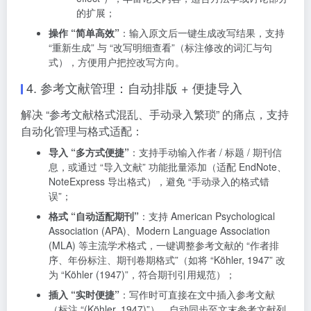
的扩展；
操作 “简单高效”
：输入原文后一键生成改写结果，支持
“重新生成” 与 “改写明细查看”（标注修改的词汇与句
式），方便用户把控改写方向。
4. 参考文献管理：自动排版 + 便捷导入
解决 “参考文献格式混乱、手动录入繁琐” 的痛点，支持
自动化管理与格式适配：
导入 “多方式便捷”
：支持手动输入作者 / 标题 / 期刊信
息，或通过 “导入文献” 功能批量添加（适配 EndNote、
NoteExpress 导出格式），避免 “手动录入的格式错
误”；
格式 “自动适配期刊”
：支持 American Psychological
Association (APA)、Modern Language Association
(MLA) 等主流学术格式，一键调整参考文献的 “作者排
序、年份标注、期刊卷期格式”（如将 “Köhler, 1947” 改
为 “Köhler (1947)”，符合期刊引用规范）；
插入 “实时便捷”
：写作时可直接在文中插入参考文献
（标注 “(Köhler, 1947)”），自动同步至文末参考文献列