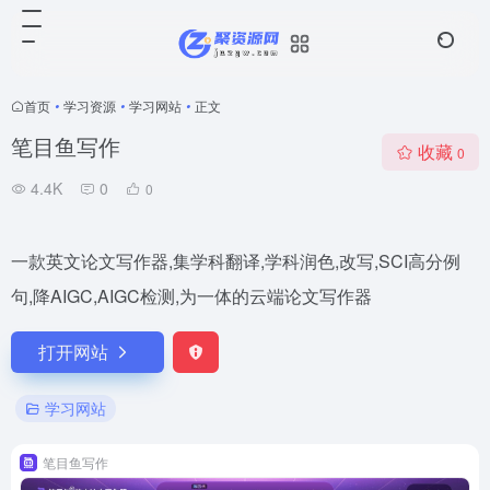
首页
•
学习资源
•
学习网站
•
正文
笔目鱼写作
收藏
0
4.4K
0
0
一款英文论文写作器,集学科翻译,学科润色,改写,SCI高分例
句,降AIGC,AIGC检测,为一体的云端论文写作器
打开网站
学习网站
笔目鱼写作