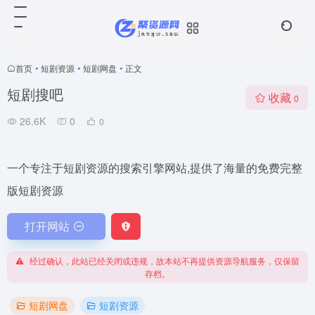
首页
•
短剧资源
•
短剧网盘
•
正文
短剧搜吧
收藏
0
26.6K
0
0
一个专注于短剧资源的搜索引擎网站,提供了海量的免费完整
版短剧资源
打开网站
经过确认，此站已经关闭或违规，故本站不再提供资源导航服务，仅保留
存档。
短剧网盘
短剧资源