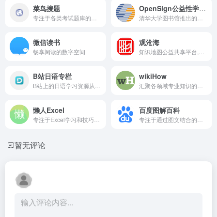
菜鸟搜题
OpenSign公益性学术资源服务
专注于各类考试题库的免费在线搜题网站
清华大学图书馆推出的公益性学术资源服务平台
微信读书
观沧海
畅享阅读的数字空间
知识地图公益共享平台,致力于地图共享与知识传播
B站日语专栏
wikiHow
B站上的日语学习资源从零,基础到精通的全面教程
汇聚各领域专业知识的指南平台
懒人Excel
百度图解百科
专注于Excel学习和技巧分享的平台,Excel函数公式,操作技巧,数据分析,图表模板,VBA,数据透视表教程
专注于通过图文结合的方式对知识进行科普
暂无评论